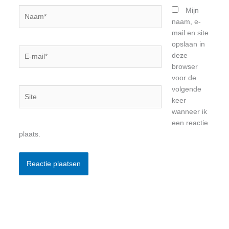
Naam*
Mijn
naam, e-
mail en site
opslaan in
E-
deze
mail*
browser
voor de
volgende
Site
keer
wanneer ik
een reactie
plaats.