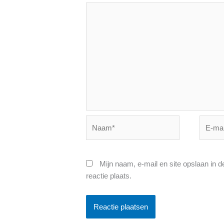
Naam*
E-
mail*
Mijn naam, e-mail en site opslaan in 
reactie plaats.