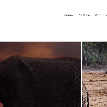
Home
Portfolio
Voor En