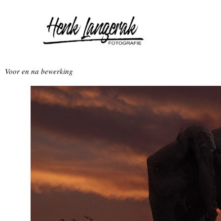
Ga
naar
de
inhoud
Voor en na bewerking