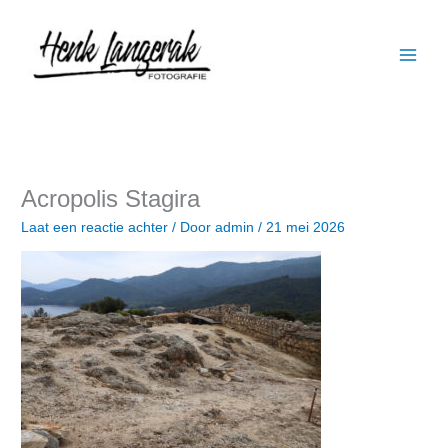
Ga
naar
de
inhoud
Acropolis Stagira
Laat een reactie achter
/ Door
admin
/
21 mei 2026