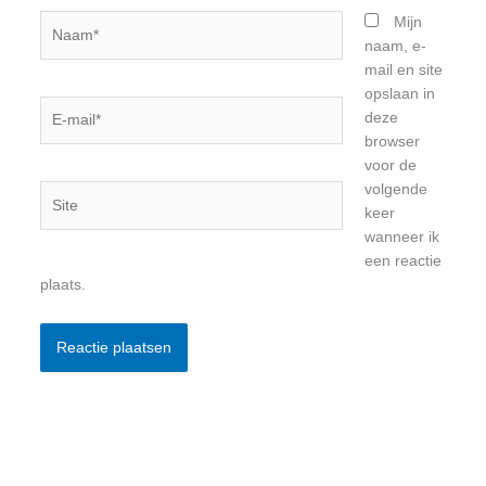
Naam*
Mijn
naam, e-
mail en site
opslaan in
E-
deze
mail*
browser
voor de
volgende
Site
keer
wanneer ik
een reactie
plaats.