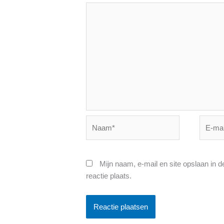
Naam*
E-
mail*
Mijn naam, e-mail en site opslaan in 
reactie plaats.