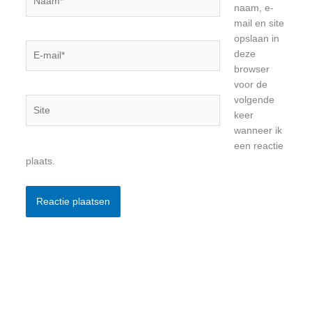
naam, e-
mail en site
opslaan in
E-
deze
mail*
browser
voor de
volgende
Site
keer
wanneer ik
een reactie
plaats.