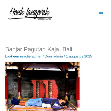
Ga
naar
de
inhoud
Banjar Pagutan Kaja, Bali
Laat een reactie achter
/ Door
admin
/
1 augustus 2025