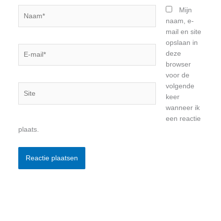
Naam*
Mijn
naam, e-
mail en site
opslaan in
E-
deze
mail*
browser
voor de
volgende
Site
keer
wanneer ik
een reactie
plaats.