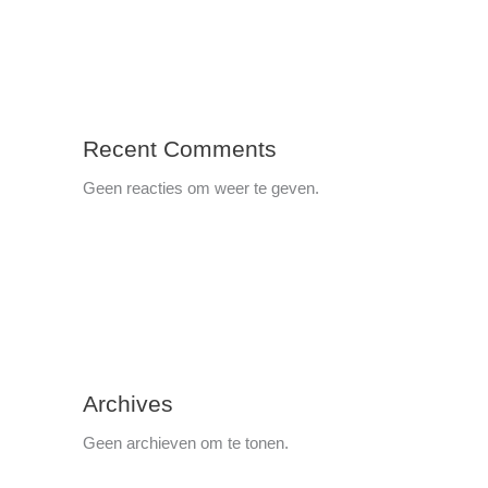
Recent Comments
Geen reacties om weer te geven.
Archives
Geen archieven om te tonen.