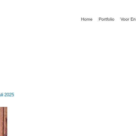
Home
Portfolio
Voor En
uli 2025