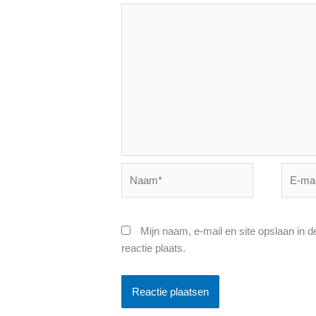
Naam*
E-
mail*
Mijn naam, e-mail en site opslaan in 
reactie plaats.