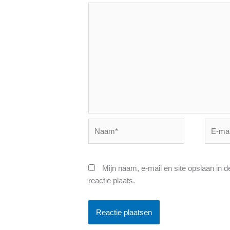
Naam*
E-
mail*
Mijn naam, e-mail en site opslaan in 
reactie plaats.