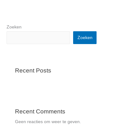
Zoeken
Zoeken
Recent Posts
Recent Comments
Geen reacties om weer te geven.