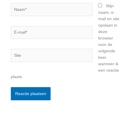
Naam*
Mijn
naam, e-
mail en site
opslaan in
E-
deze
mail*
browser
voor de
volgende
Site
keer
wanneer ik
een reactie
plaats.