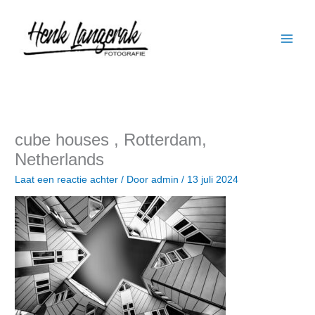
Ga
naar
de
inhoud
cube houses , Rotterdam,
Netherlands
Laat een reactie achter
/ Door
admin
/
13 juli 2024