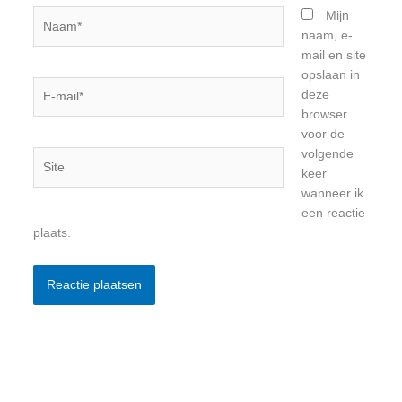
Naam*
Mijn
naam, e-
mail en site
opslaan in
E-
deze
mail*
browser
voor de
volgende
Site
keer
wanneer ik
een reactie
plaats.