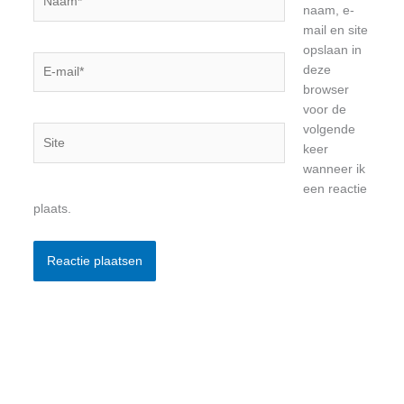
naam, e-
mail en site
opslaan in
E-
deze
mail*
browser
voor de
volgende
Site
keer
wanneer ik
een reactie
plaats.