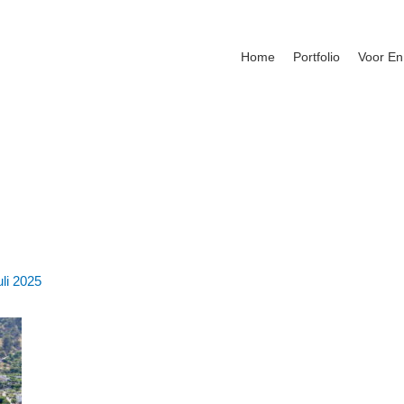
Home
Portfolio
Voor En
uli 2025