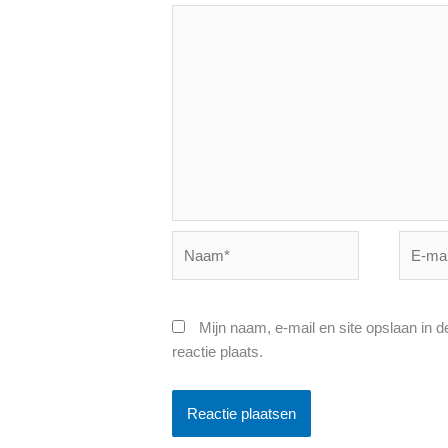
Naam*
E-
mail*
Mijn naam, e-mail en site opslaan in 
reactie plaats.