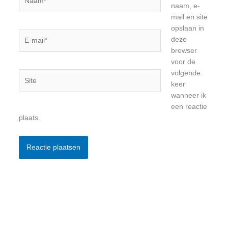
naam, e-
mail en site
opslaan in
E-
deze
mail*
browser
voor de
volgende
Site
keer
wanneer ik
een reactie
plaats.