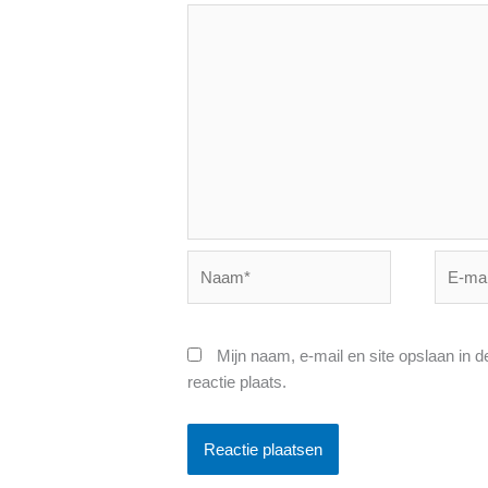
Naam*
E-
mail*
Mijn naam, e-mail en site opslaan in 
reactie plaats.