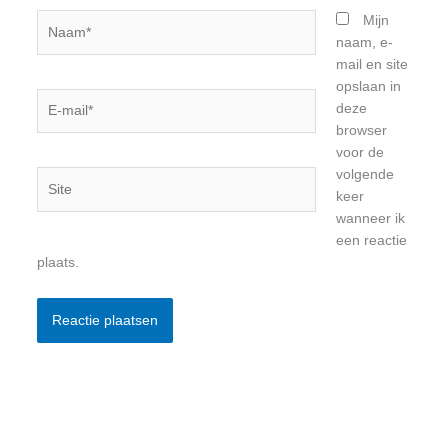
Naam*
Mijn
naam, e-
mail en site
opslaan in
E-
deze
mail*
browser
voor de
volgende
Site
keer
wanneer ik
een reactie
plaats.