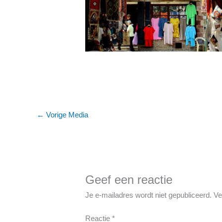
←
Vorige Media
Geef een reactie
Je e-mailadres wordt niet gepubliceerd.
Ve
Reactie
*