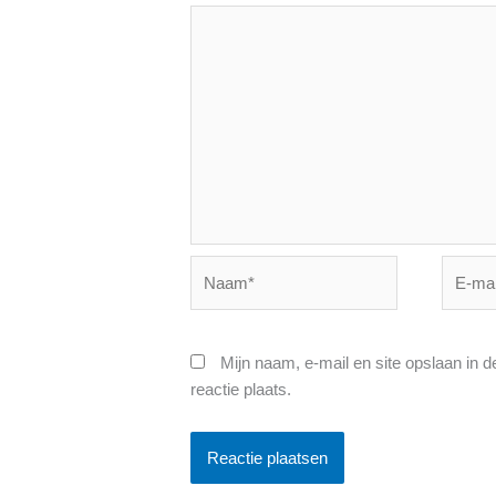
Naam*
E-
mail*
Mijn naam, e-mail en site opslaan in 
reactie plaats.