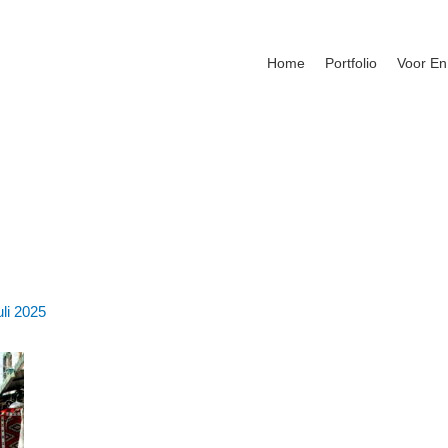
Home
Portfolio
Voor En
uli 2025