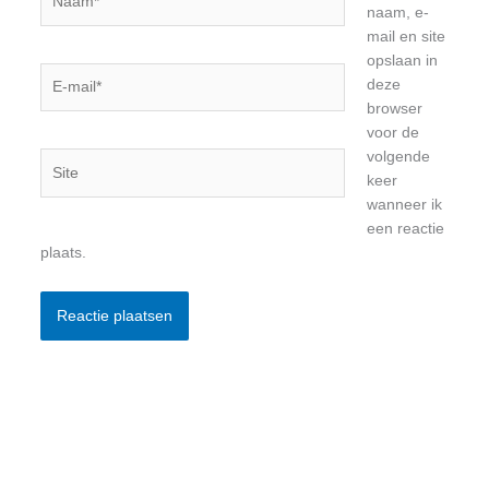
naam, e-
mail en site
opslaan in
E-
deze
mail*
browser
voor de
volgende
Site
keer
wanneer ik
een reactie
plaats.