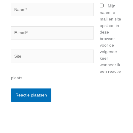
Naam*
Mijn
naam, e-
mail en site
opslaan in
E-
deze
mail*
browser
voor de
volgende
Site
keer
wanneer ik
een reactie
plaats.