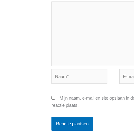
Naam*
E-
mail*
Mijn naam, e-mail en site opslaan in 
reactie plaats.