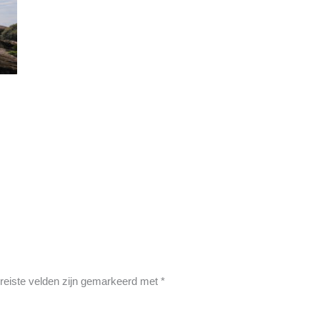
reiste velden zijn gemarkeerd met
*