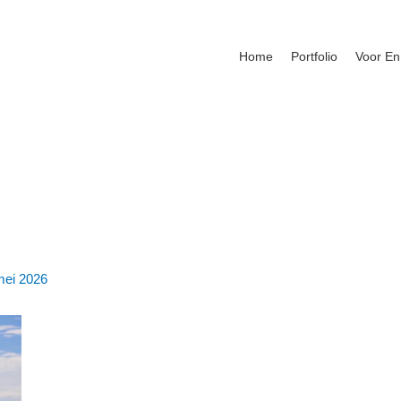
Home
Portfolio
Voor En
mei 2026