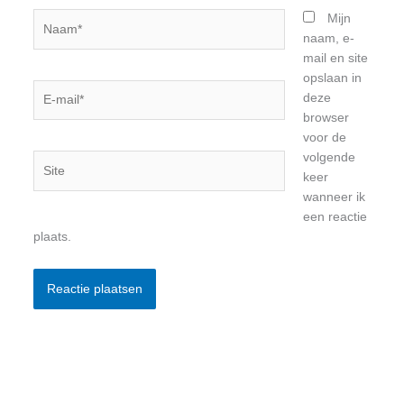
Naam*
Mijn
naam, e-
mail en site
opslaan in
E-
deze
mail*
browser
voor de
volgende
Site
keer
wanneer ik
een reactie
plaats.