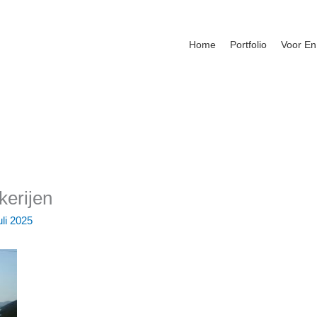
Home
Portfolio
Voor En
erijen
uli 2025