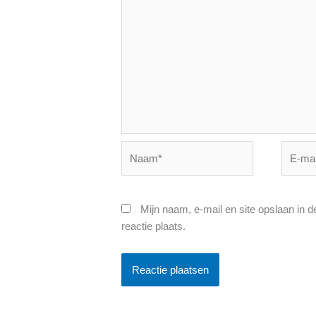
Naam*
E-
mail*
Mijn naam, e-mail en site opslaan in 
reactie plaats.