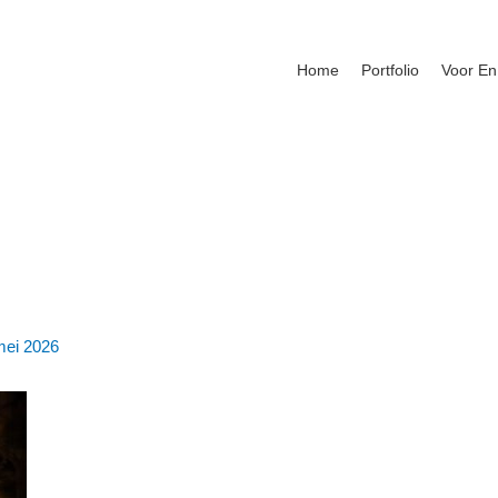
Home
Portfolio
Voor En
mei 2026