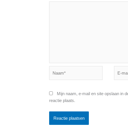
Naam*
E-
mail*
Mijn naam, e-mail en site opslaan in 
reactie plaats.