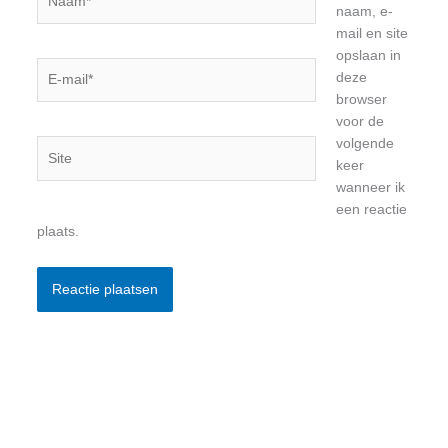
naam, e-
mail en site
opslaan in
E-
deze
mail*
browser
voor de
volgende
Site
keer
wanneer ik
een reactie
plaats.