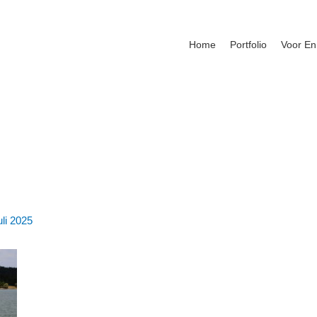
Home
Portfolio
Voor En
uli 2025