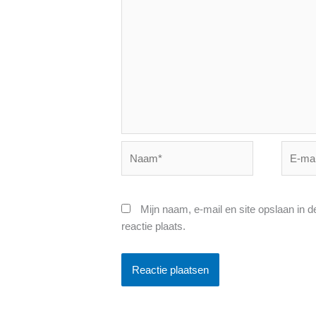
Naam*
E-
mail*
Mijn naam, e-mail en site opslaan in 
reactie plaats.