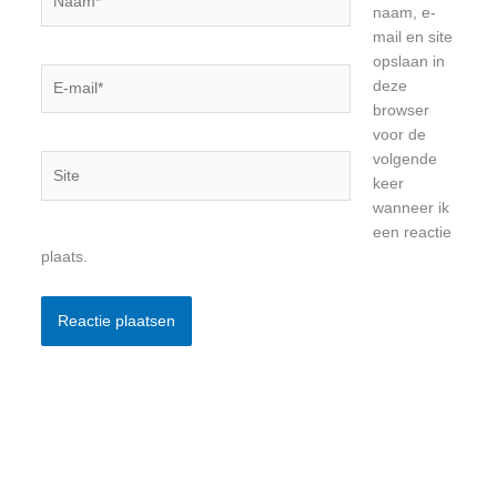
naam, e-
mail en site
opslaan in
E-
deze
mail*
browser
voor de
volgende
Site
keer
wanneer ik
een reactie
plaats.