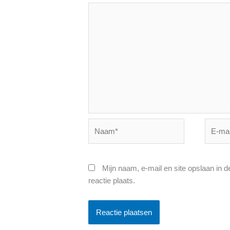
Naam*
E-
mail*
Mijn naam, e-mail en site opslaan in 
reactie plaats.