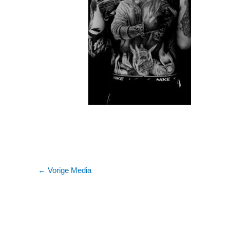
←
Vorige Media