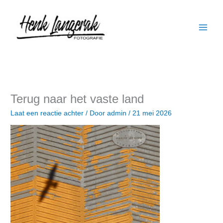
Ga
naar
de
inhoud
Terug naar het vaste land
Laat een reactie achter
/ Door
admin
/
21 mei 2026