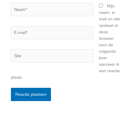
Naam*
Mijn
naam, e-
mail en site
opslaan in
E-
deze
mail*
browser
voor de
volgende
Site
keer
wanneer ik
een reactie
plaats.