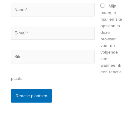
Naam*
Mijn
naam, e-
mail en site
opslaan in
E-
deze
mail*
browser
voor de
volgende
Site
keer
wanneer ik
een reactie
plaats.