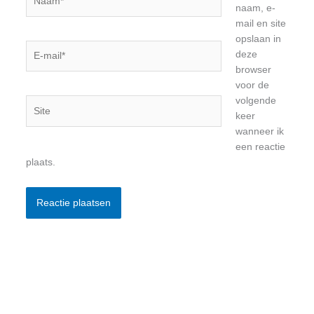
naam, e-
mail en site
opslaan in
E-
deze
mail*
browser
voor de
volgende
Site
keer
wanneer ik
een reactie
plaats.