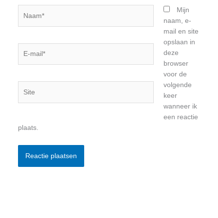
Naam*
Mijn
naam, e-
mail en site
opslaan in
E-
deze
mail*
browser
voor de
volgende
Site
keer
wanneer ik
een reactie
plaats.