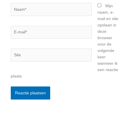
Naam*
Mijn
naam, e-
mail en site
opslaan in
E-
deze
mail*
browser
voor de
volgende
Site
keer
wanneer ik
een reactie
plaats.