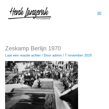
Ga
naar
de
inhoud
Zeskamp Berlijn 1970
Laat een reactie achter
/ Door
admin
/
7 november 2025