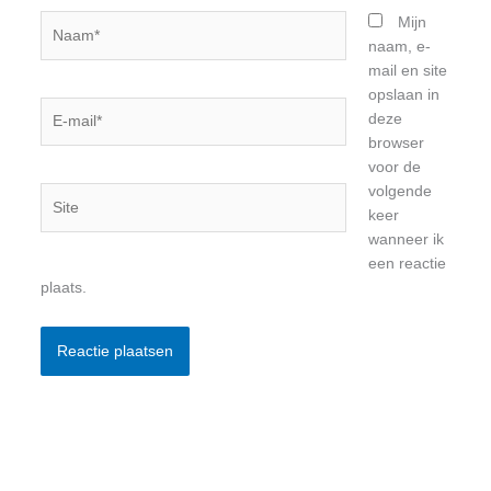
Naam*
Mijn
naam, e-
mail en site
opslaan in
E-
deze
mail*
browser
voor de
volgende
Site
keer
wanneer ik
een reactie
plaats.